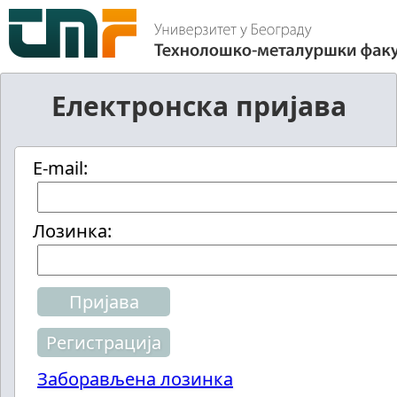
Електронска пријава
E-mail:
Лозинка:
Регистрација
Заборављена лозинка