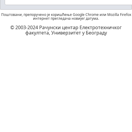
Поштовани, препоручено је коришћење Google Chrome или Mozilla Firefox
интернет прегледача новијег датума.
© 2003-2024 Рачунски центар Електротехничког
факултета, Универзитет у Београду